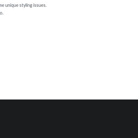
e unique styling issues.
o.